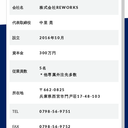
会社名
株式会社REWORKS
代表取締役
中里 晃
設立
2016年10月
資本金
300万円
5名
従業員数
＊他専属外注先多数
〒662-0825
所在地
兵庫県西宮市門戸荘17-48-103
TEL
0798-56-9751
FAX
0798-56-9752