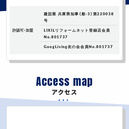
建設業 兵庫県知事（般-3）第220038
号
許認可・加盟
LIXILリフォームネット登録店会員
No.801737
GoogLiving友の会会員No.801737
Access map
アクセス